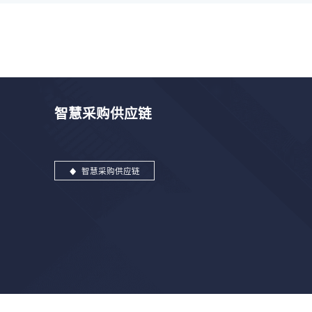
智慧采购供应链
智慧采购供应链