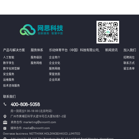
产品与解决方案
服务体系
乐动体育平台（中国）科技有限公司,
新闻资讯
加入我们
人工智能
服务级别
企业简介
招聘岗位
数字孪生
服务网络
企业文化
联系方式
数字化转型解
服务网络
留言表单
安全服务
荣誉资质
运维服务
企业风采
技术咨询服务
联系我们
400-808-5058
周一到周五9:30-18:00 (北京时间）
广州市黄埔区科学大道18号芯大厦B2栋1-2层
商务合作: marketing@sinontt.com
媒体合作: media@sinontt.com
Overseas business: NETTHINK HOLDINGS(HK)CO.,LIMITED