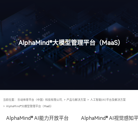
AlphaMind®大模型管理平台（MaaS)
当前位置：
乐动体育平台（中国）科技有限公司,
>
产品与解决方案
>
人工智能(AI)平台及解决方案
>
AlphaMind®大模型管理平台（MaaS)
AlphaMind® AI能力开放平台
AlphaMind® AI视觉感知