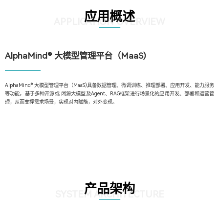
应用概述
APPLICATION OVERVIEW
AlphaMind® 大模型管理平台（MaaS)
AlphaMind® 大模型管理平台（MaaS)具备数据管理、微调训练、推理部署、应用开发、能力服务
等功能，基于多种开源或 闭源大模型及Agent、RAG框架进行场景化的应用开发、部署和运营管
理，从而支撑需求场景，实现对内赋能，对外变现。
产品架构
SYSTEM ARCHITECTURE