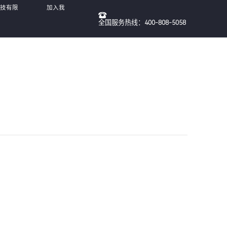
科技有限
加入我
全国服务热线：400-808-5058
们