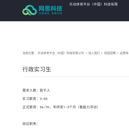
乐动体育平台（中国）科技有限
公司,
当前位置：
乐动体育平台（中国）科技有限公司,
>
加入我们
>
校园招聘
>
运营体
行政实习生
需求人数：若干人
实习薪资：3-5K
正式薪资：5k-7K，年终奖1-3个月（看能力浮动）
岗位职责：