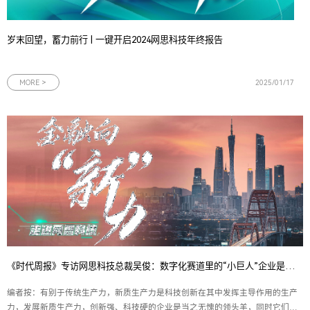
岁末回望，蓄力前行 | 一键开启2024网思科技年终报告
MORE >
2025/01/17
《时代周报》专访网思科技总裁吴俊：数字化赛道里的“小巨人”企业是如何炼成的？
编者按：有别于传统生产力，新质生产力是科技创新在其中发挥主导作用的生产
力，发展新质生产力，创新强、科技硬的企业是当之无愧的领头羊，同时它们也