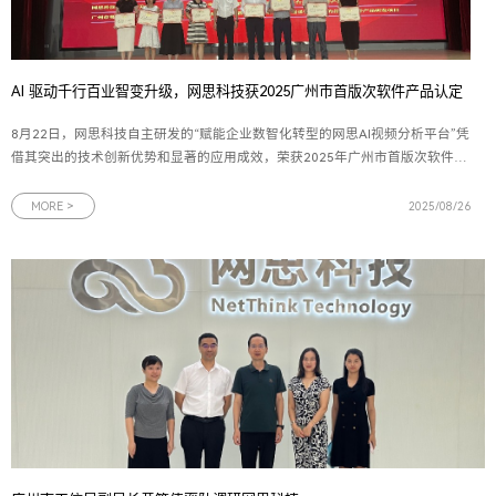
AI 驱动千行百业智变升级，网思科技获2025广州市首版次软件产品认定
8月22日，网思科技自主研发的“赋能企业数智化转型的网思AI视频分析平台”凭
借其突出的技术创新优势和显著的应用成效，荣获2025年广州市首版次软件产
品认定。这一殊荣不仅是对网思科技技术创新能力的高度认可，更是对网思科
技多年来坚持自主研发、深耕数智化领域的有力见证。图为网思科技代表（右
MORE >
2025/08/26
二）上台领奖广州市工业和信