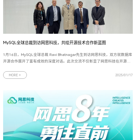
MySQL全球总裁到访网思科技，共绘开源技术合作新蓝图
1月16日，MySQL全球总裁 Ravi Bhatnagar先生到访网思科技，双方就数据库
开源合作展开了富有成效的深度对话。此次交流不仅彰显了网思科技在开源技
术与数字化创新领域的坚实步伐，也预示着中国企业在拥抱开源、利用开源推
动数字化转型方面的决心和行动力。MySQL，作为一款秉承开源理念、功能强
MORE >
2025/01/17
大且操作简便的关系型数据