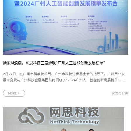
扬帆AI浪潮，网思科技三度蝉联“广州人工智能创新发展榜单”
2月27日，在广州市科学技术局、广州市科技进步基金会的指导下，广州产业发
展研究院与广州科技金融集团共同揭晓了“2024广州人工智能创新发展榜单”。网
思科技凭借其在人工智能领域的卓越成就，三度荣登该榜单，并荣获“最具市场价
值企业”称号，充分展现其在人工智能创新应用场景中的示范引领作用。图为网思
MORE >
2025/02/28
科技荣获“最具市