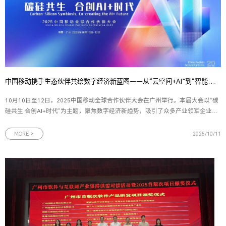
中国移动携手生态伙伴共绘数字经济新蓝图——从“云空间+AI”到“智能体”，再到“数盾”可信流通
10月10日至12日，2025中国移动全球合作伙伴大会在广州举行。本届大会以“碳
硅共生 合创AI+时代”为主题，聚焦数字经济新趋势，吸引了众多产业领军企业与
技术创新者的参与。作为中国移动在数字生活与数据要素领域的重要创新主体，
中移互联网有限公司连续发布多项战略合作与产品成果——中国移动云盘携手新
MORE >
2025/10/11
浪微博发布“云空间