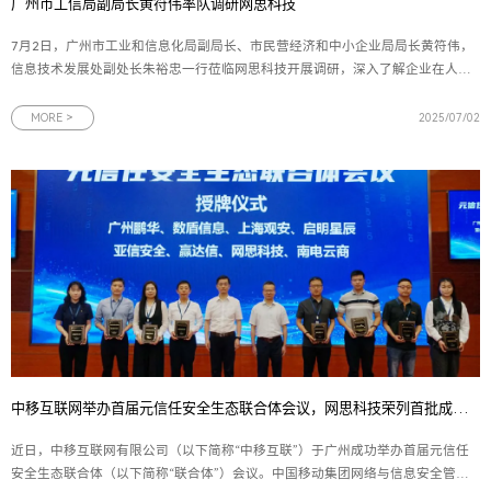
广州市工信局副局长黄符伟率队调研网思科技
7月2日，广州市工业和信息化局副局长、市民营经济和中小企业局局长黄符伟，
信息技术发展处副处长朱裕忠一行莅临网思科技开展调研，深入了解企业在人工
智能、数字孪生和网络安全领域的发展成果与未来规划。网思科技副总裁黄朝晖
陪同调研并作工作汇报。调研座谈会上，副总裁黄朝晖向广州市工信局领导全面
MORE >
2025/07/02
汇报了网思科技的整体
中移互联网举办首届元信任安全生态联合体会议，网思科技荣列首批成员单位
近日，中移互联网有限公司（以下简称“中移互联”）于广州成功举办首届元信任
安全生态联合体（以下简称“联合体”）会议。中国移动集团网络与信息安全管理