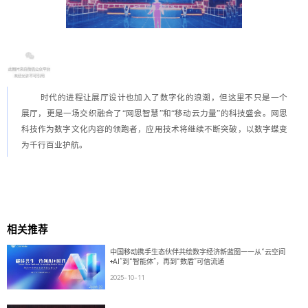
时代的进程让展厅设计也加入了数字化的浪潮，但这里不只是一个
展厅，更是一场交织融合了“网思智慧”和“移动云力量”的科技盛会。网思
科技作为数字文化内容的领跑者，应用技术将继续不断突破，以数字蝶变
为千行百业护航。
相关推荐
中国移动携手生态伙伴共绘数字经济新蓝图——从“云空间
+AI”到“智能体”，再到“数盾”可信流通
2025-10-11