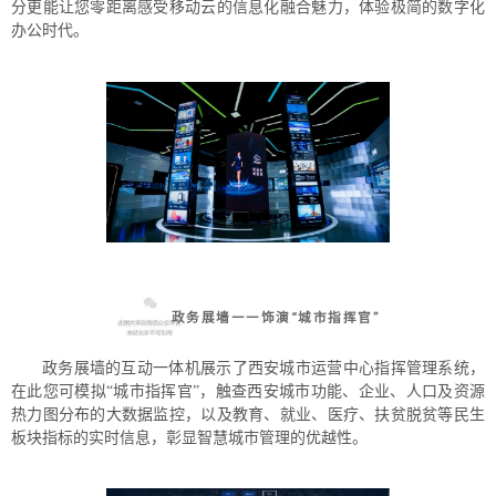
分更能让您零距离感受移动云的信息化融合魅力，体验极简的数字化
办公时代。
政务展墙——饰演“城市指挥官”
政务展墙的互动一体机展示了西安城市运营中心指挥管理系统，
在此您可模拟“城市指挥官”，触查西安城市功能、企业、人口及资源
热力图分布的大数据监控，以及教育、就业、医疗、扶贫脱贫等民生
板块指标的实时信息，彰显智慧城市管理的优越性。