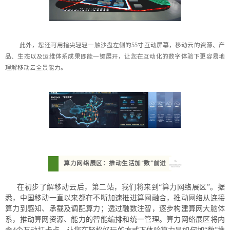
此外，您还可用指尖轻轻一触沙盘左侧的55寸互动屏幕，移动云的资源、产
品、生态以及运维体系成果即能一键展开，让您在互动化的数字体验下更容易地
理解移动云全景能力。
算力网络展区：推动生活加“数”前进
在初步了解移动云后，第二站，我们将来到“算力网络展区”。据
悉，中国移动一直以来都在不断加速推进算网融合，推动网络从连接
算力到感知、承载及调配算力；透过融数注智，逐步构建算网大脑体
系，推动算网资源、能力的智能编排和统一管理。算力网络展区将内