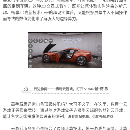
属的定制车辆。
这种3D交互式看车，既能让您体验实时渲染的新乐
趣、畅享3D高新技术带来的超现实体验，又能根据屏幕中因不同操作
而导致的数值变化来了解强大的边缘算力。
云边协同
—— 畅玩云游戏，打开 VR/AR新“视”界
0
2
高手玩家还需自备顶级装配吗？大可不必了！在这里，数百个云
游戏正等您来竞技！通过咪咕游戏盒子连接到云端服务器的云游戏，
能让各大玩家摆脱终端设备的限制，
没有高配电脑，也能畅玩游戏！
云游戏服务平台是结合了边缘计算技术，将云游戏的渲染、计算