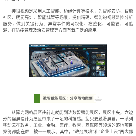
神眼视频是采用人工智能、边缘计算等技术，为智能安防、智能
社区、明厨亮灶、智能城管等场景，提供精确、智能的视频监控分析
服务，做到关键行为、异常事件的可视化、痕迹化、可监管、可追
溯，在防疫管理及治安管理等方面有着广泛的应用。
数智赋能展区：分享落地案例
从算力网络展区往前走就能到达数智赋能展区，展区中央，六边
形的竖屏设计为展区带来了十足的科技感。您只要触滑屏幕，一系列
移动云在政务、工业、金融、医疗、教育、互联网等领域的落地项目
案例都能在屏上被一一展示。其中，“政务展墙”和“企业上云”两大部