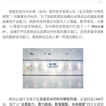
网思科技作为中移（苏州）软件技术有限公司（全文简称“中移苏
研院”）的重要合作伙伴，为了协助其更好地展示出移动云的最新发展
成果和产品能力，网思科技将展示内容与人工智能、数字孪生、大数
据、5G等新兴技术相融合，为中移苏研院倾力打造了一个
“移动云展
。该展厅不仅是移动云品牌对外形象的展示窗口，还将承载中国移
厅”
动的最新技术能力，展现移动云进入第一阵营的硬实力。
移动云展厅坐落于
江苏省苏州市的中移软件园
，总面积逾
1300
平
米。展厅以
“全景能力、算力网络、数智赋能、未来展望”
四大主题划