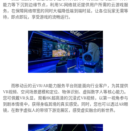
能力等下沉到边缘节点，利用5G网络就近提供用户所需的云游戏服
务，在保障网络带宽的同时大幅降低端到端时延，让各位玩家无需等
待，即点即玩，享受游戏的流畅运行。
而移动云的云VR/AR能力服务平台则是面向行业客户，为其提供
VR视频、空间场景建模和定位、物体识别、虚拟数字人等核心能力。
您可佩戴VR头显，观看8K超高清的沉浸式VR视频，以第一视角参与
到剧本情境中，获得身临其境的真实感受。同时，您也可以透过AR眼
镜，在数字虚拟人的带领下游览展区，感受虚实融合的新世界。