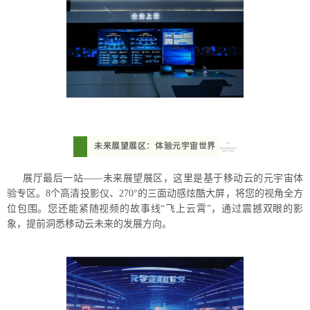
未来展望展区：体验元宇宙世界
展厅最后一站——未来展望展区，这里是基于移动云的元宇宙体
验专区。8个高清投影仪、270°的三面动感炫酷大屏，将您的视角全方
位包围。您还能紧随视频的故事线“飞上云霄”，通过震撼双眼的影
象，提前洞悉移动云未来的发展方向。