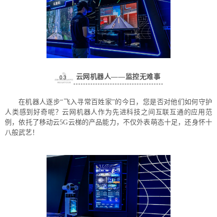
云网机器人——监控无难事
0
3
在机器人逐步“飞入寻常百姓家”的今日，您是否对他们如何守护
人类感到好奇呢？云网机器人作为先进科技之间互联互通的应用范
例，依托了移动云5G云梯的产品能力，不仅外表萌态十足，还身怀十
八般武艺！